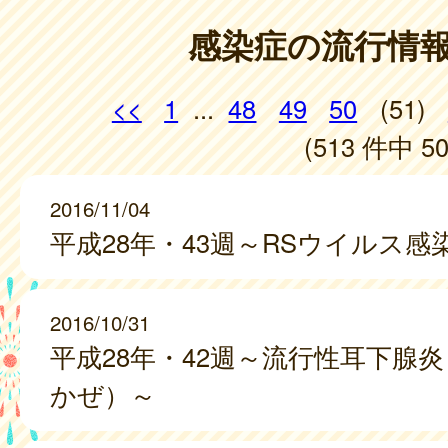
感染症の流行情
<<
1
...
48
49
50
(51)
(513 件中 50
2016/11/04
平成28年・43週～RSウイルス感
2016/10/31
平成28年・42週～流行性耳下腺
かぜ）～