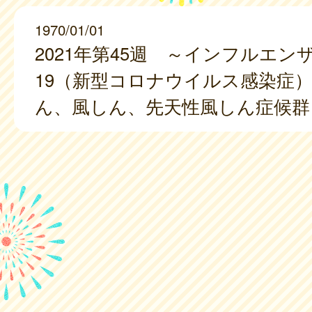
1970/01/01
2021年第45週 ～インフルエンザ、
19（新型コロナウイルス感染症
ん、風しん、先天性風しん症候群