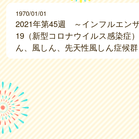
1970/01/01
2021年第45週 ～インフルエンザ、
19（新型コロナウイルス感染症
ん、風しん、先天性風しん症候群