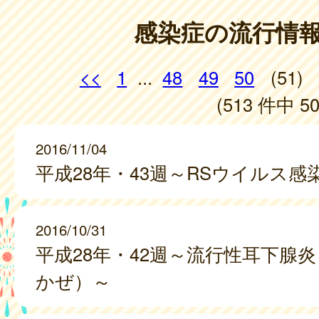
感染症の流行情
<<
1
...
48
49
50
(51)
(513 件中 50
2016/11/04
平成28年・43週～RSウイルス感
2016/10/31
平成28年・42週～流行性耳下腺
かぜ）～