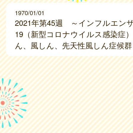
1970/01/01
2021年第45週 ～インフルエンザ、
19（新型コロナウイルス感染症
ん、風しん、先天性風しん症候群