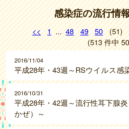
感染症の流行情
<<
1
...
48
49
50
(51)
(513 件中 50
2016/11/04
平成28年・43週～RSウイルス感
2016/10/31
平成28年・42週～流行性耳下腺
かぜ）～