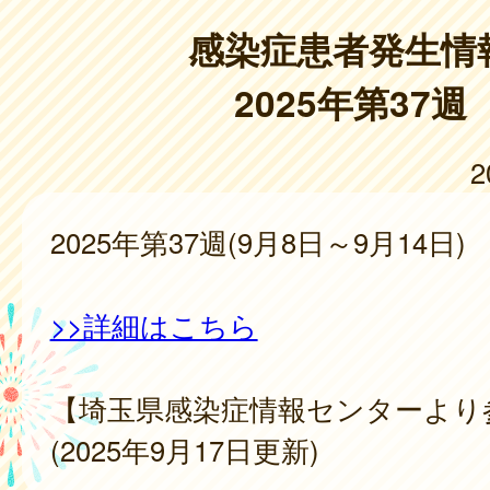
感染症患者発生情
2025年第37週
2
2025年第37週(9月8日～9月14日)
>>詳細はこちら
【埼玉県感染症情報センターより
(2025年9月17日更新)