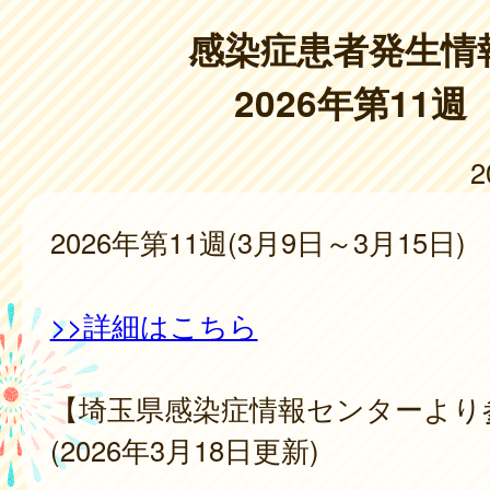
感染症患者発生情
2026年第11週
2
2026年第11週(3月9日～3月15日)
>>詳細はこちら
【埼玉県感染症情報センターより
(2026年3月18日更新)