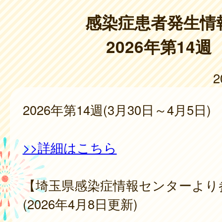
感染症患者発生情
2026年第14週
2
2026年第14週(3月30日～4月5日)
>>詳細はこちら
【埼玉県感染症情報センターより
(2026年4月8日更新)