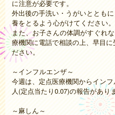
に注意が必要です。
外出後の手洗い・うがいとともに
養をとるよう心がけてください。
また、お子さんの体調がすぐれな
療機関に電話で相談の上、早目に
ださい。
～インフルエンザ～
今週は、定点医療機関からインフ
人(定点当たり0.07)の報告があ
～麻しん～