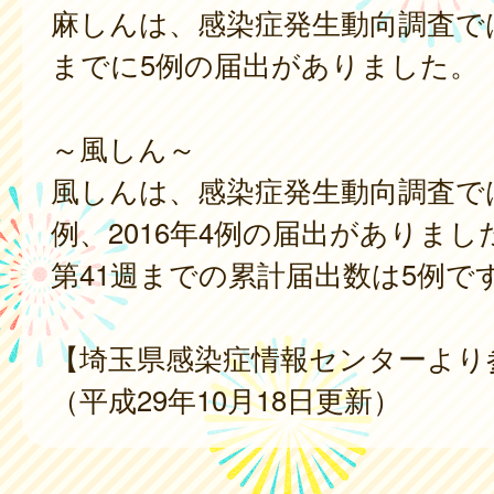
麻しんは、感染症発生動向調査では
までに5例の届出がありました。
～風しん～
風しんは、感染症発生動向調査では、
例、2016年4例の届出がありました
第41週までの累計届出数は5例で
【埼玉県感染症情報センターより
（平成29年10月18日更新）