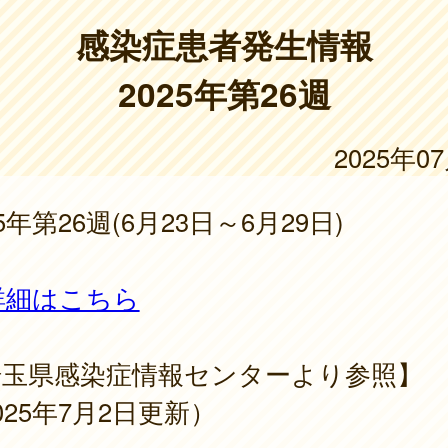
感染症患者発生情報
2025年第26週
2025年0
25年第26週(6月23日～6月29日)
詳細はこちら
埼玉県感染症情報センターより参照】
025年7月2日更新）