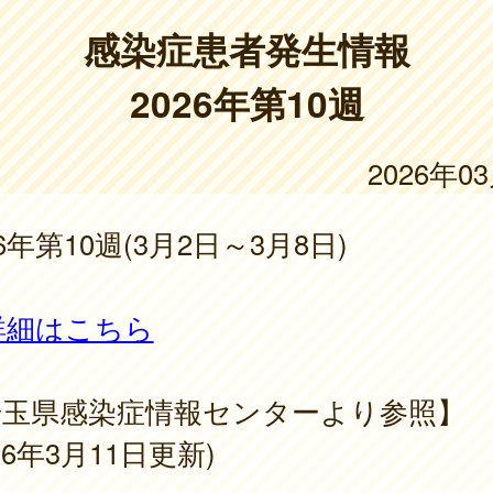
感染症患者発生情報
2026年第10週
2026年0
26年第10週(3月2日～3月8日)
詳細はこちら
埼玉県感染症情報センターより参照】
026年3月11日更新)