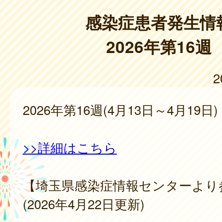
感染症患者発生情
2026年第16週
2
2026年第16週(4月13日～4月19日)
>>詳細はこちら
【埼玉県感染症情報センターより
(2026年4月22日更新)