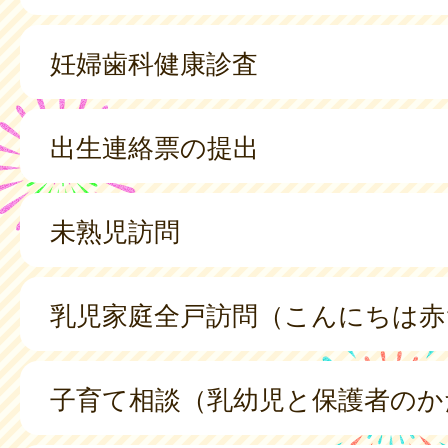
妊婦歯科健康診査
出生連絡票の提出
未熟児訪問
乳児家庭全戸訪問（こんにちは赤
子育て相談（乳幼児と保護者のか