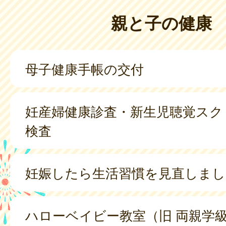
親と子の健康
母子健康手帳の交付
妊産婦健康診査・新生児聴覚スク
検査
妊娠したら生活習慣を見直しまし
ハローベイビー教室（旧 両親学