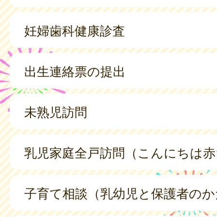
妊婦歯科健康診査
出生連絡票の提出
未熟児訪問
乳児家庭全戸訪問（こんにちは赤
子育て相談（乳幼児と保護者のか