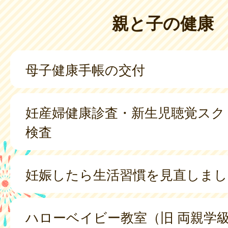
親と子の健康
母子健康手帳の交付
妊産婦健康診査・新生児聴覚スク
検査
妊娠したら生活習慣を見直しまし
ハローベイビー教室（旧 両親学