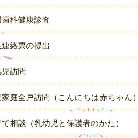
婦歯科健康診査
生連絡票の提出
熟児訪問
児家庭全戸訪問（こんにちは赤ちゃん
育て相談（乳幼児と保護者のかた）