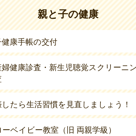
親と子の健康
子健康手帳の交付
産婦健康診査・新生児聴覚スクリーニ
査
娠したら生活習慣を見直しましょう！
ローベイビー教室（旧 両親学級）