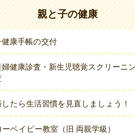
親と子の健康
子健康手帳の交付
産婦健康診査・新生児聴覚スクリーニ
査
娠したら生活習慣を見直しましょう！
ローベイビー教室（旧 両親学級）