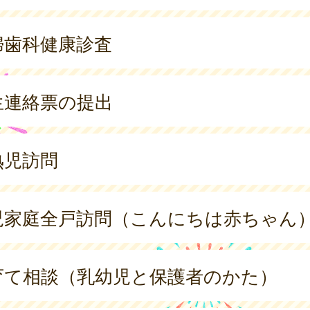
婦歯科健康診査
生連絡票の提出
熟児訪問
児家庭全戸訪問（こんにちは赤ちゃん
育て相談（乳幼児と保護者のかた）