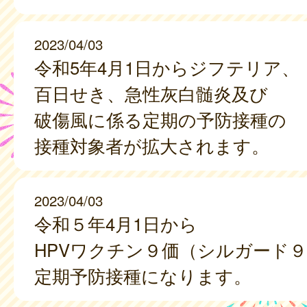
2023/04/03
令和5年4月1日からジフテリア、
百日せき、急性灰白髄炎及び
破傷風に係る定期の予防接種の
接種対象者が拡大されます。
2023/04/03
令和５年4月1日から
HPVワクチン９価（シルガード
定期予防接種になります。