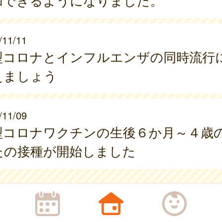
加できるようになりました。
/11/11
型コロナとインフルエンザの同時流行
えましょう
/11/09
型コロナワクチンの生後６か月～４歳
たの接種が開始しました