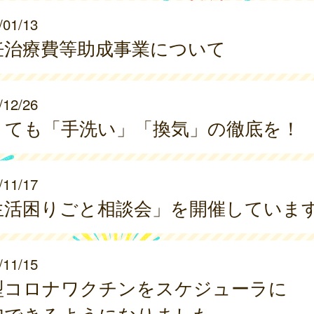
/01/13
妊治療費等助成事業について
/12/26
くても「手洗い」「換気」の徹底を！
/11/17
生活困りごと相談会」を開催していま
/11/15
型コロナワクチンをスケジューラに