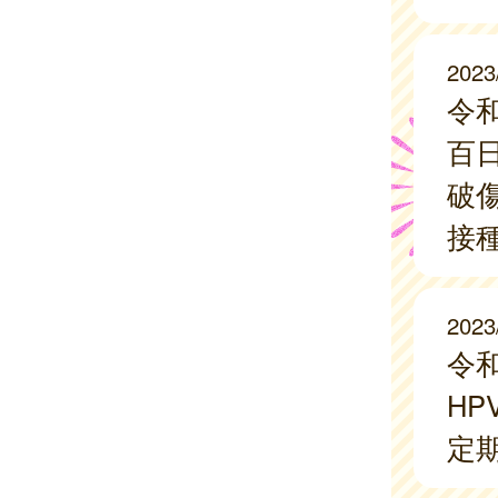
2023
令
百
破
接
2023
令
H
定