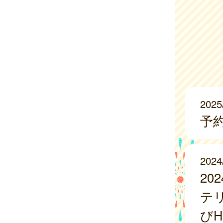
2025
予
2024
2
テ
び