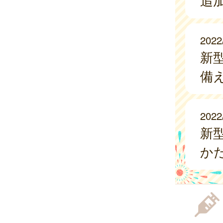
追
2022
新
備
2022
新
か