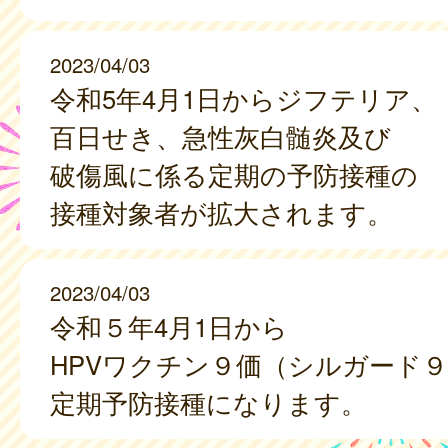
2023/04/03
令和5年4月1日からジフテリア、
百日せき、急性灰白髄炎及び
破傷風に係る定期の予防接種の
接種対象者が拡大されます。
2023/04/03
令和５年4月1日から
HPVワクチン９価（シルガード
定期予防接種になります。