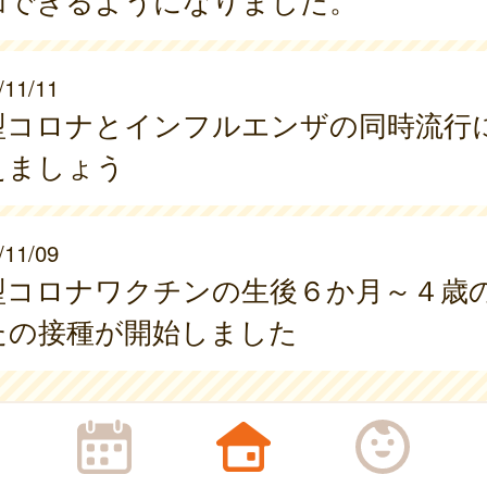
加できるようになりました。
/11/11
型コロナとインフルエンザの同時流行
えましょう
/11/09
型コロナワクチンの生後６か月～４歳
たの接種が開始しました