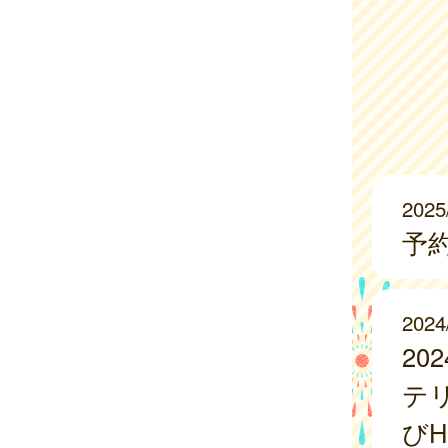
2025
予
2024
2
テ
び