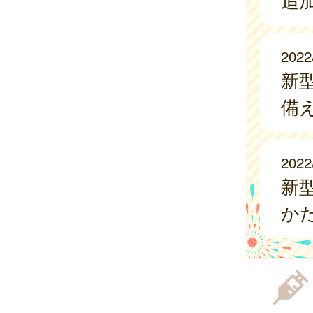
追
2022
新
備
2022
新
か