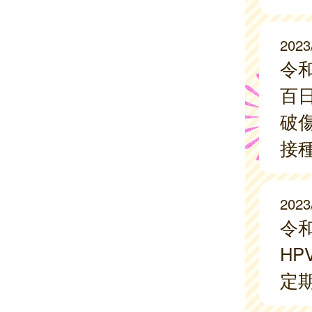
2023
令
百
破
接
2023
令
H
定