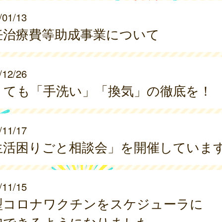
/01/13
妊治療費等助成事業について
/12/26
くても「手洗い」「換気」の徹底を！
/11/17
生活困りごと相談会」を開催していま
/11/15
型コロナワクチンをスケジューラに