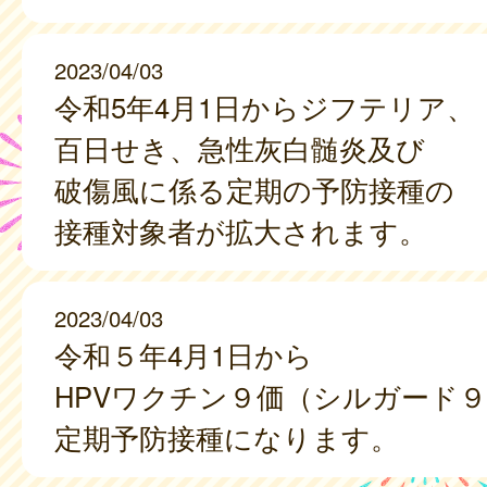
2023/04/03
令和5年4月1日からジフテリア、
百日せき、急性灰白髄炎及び
破傷風に係る定期の予防接種の
接種対象者が拡大されます。
2023/04/03
令和５年4月1日から
HPVワクチン９価（シルガード
定期予防接種になります。