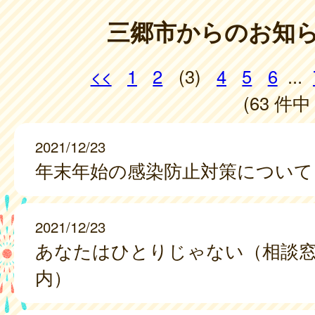
三郷市からのお知
<<
1
2
(3)
4
5
6
...
(63 件中 
2021/12/23
年末年始の感染防止対策について
2021/12/23
あなたはひとりじゃない（相談
内）