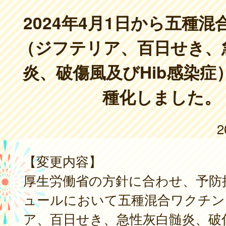
2024年4月1日から五種
（ジフテリア、百日せき、
炎、破傷風及びHib感染症
種化しました。
2
【変更内容】
厚生労働省の方針に合わせ、予防
ュールにおいて五種混合ワクチン
ア、百日せき、急性灰白髄炎、破傷