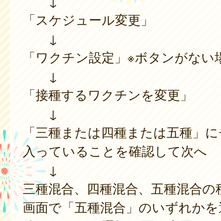
↓
「スケジュール変更」
↓
「ワクチン設定」※ボタンがない
↓
「接種するワクチンを変更」
↓
「三種または四種または五種」に
入っていることを確認して次へ
↓
三種混合、四種混合、五種混合の
画面で「五種混合」のいずれかを