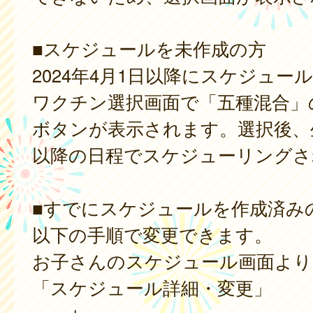
■スケジュールを未作成の方
2024年4月1日以降にスケジュー
ワクチン選択画面で「五種混合」
ボタンが表示されます。選択後、
以降の日程でスケジューリングさ
■すでにスケジュールを作成済み
以下の手順で変更できます。
お子さんのスケジュール画面より
「スケジュール詳細・変更」