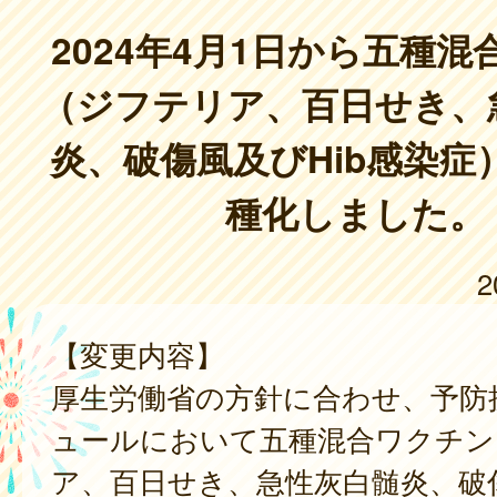
2024年4月1日から五種
（ジフテリア、百日せき、
炎、破傷風及びHib感染症
種化しました。
2
【変更内容】
厚生労働省の方針に合わせ、予防
ュールにおいて五種混合ワクチン
ア、百日せき、急性灰白髄炎、破傷