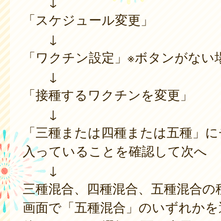
↓
「スケジュール変更」
↓
「ワクチン設定」※ボタンがない
↓
「接種するワクチンを変更」
↓
「三種または四種または五種」に
入っていることを確認して次へ
↓
三種混合、四種混合、五種混合の
画面で「五種混合」のいずれかを