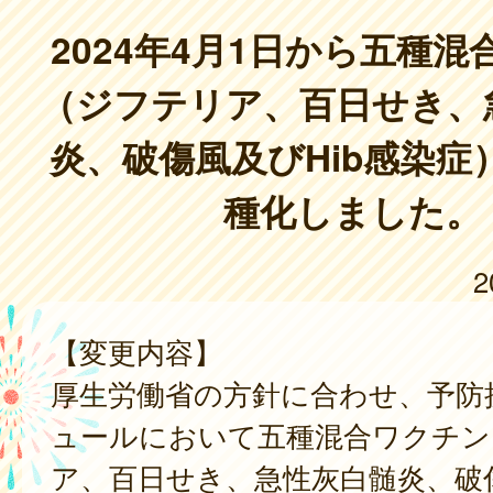
2024年4月1日から五種
（ジフテリア、百日せき、
炎、破傷風及びHib感染症
種化しました。
2
【変更内容】
厚生労働省の方針に合わせ、予防
ュールにおいて五種混合ワクチン
ア、百日せき、急性灰白髄炎、破傷