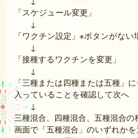
↓
「スケジュール変更」
↓
「ワクチン設定」※ボタンがない
↓
「接種するワクチンを変更」
↓
「三種または四種または五種」に
入っていることを確認して次へ
↓
三種混合、四種混合、五種混合の
画面で「五種混合」のいずれかを