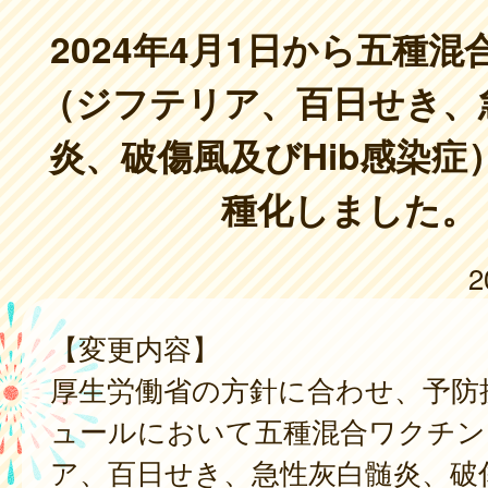
2024年4月1日から五種
（ジフテリア、百日せき、
炎、破傷風及びHib感染症
種化しました。
2
【変更内容】
厚生労働省の方針に合わせ、予防
ュールにおいて五種混合ワクチン
ア、百日せき、急性灰白髄炎、破傷