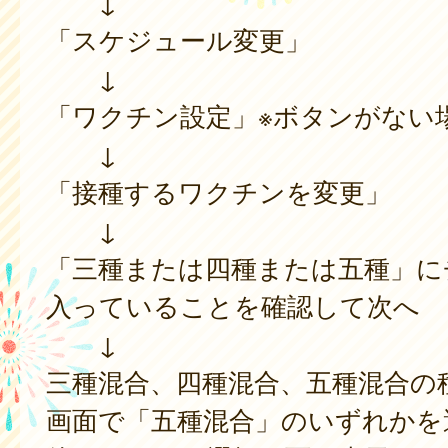
↓
「スケジュール変更」
↓
「ワクチン設定」※ボタンがない
↓
「接種するワクチンを変更」
↓
「三種または四種または五種」に
入っていることを確認して次へ
↓
三種混合、四種混合、五種混合の
画面で「五種混合」のいずれかを