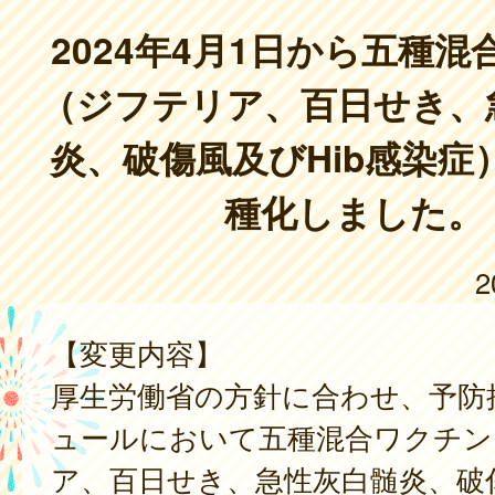
2024年4月1日から五種
（ジフテリア、百日せき、
炎、破傷風及びHib感染症
種化しました。
2
【変更内容】
厚生労働省の方針に合わせ、予防
ュールにおいて五種混合ワクチン
ア、百日せき、急性灰白髄炎、破傷