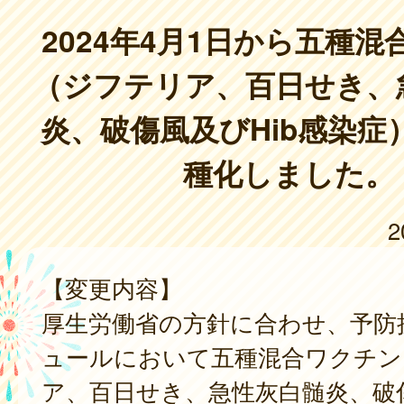
2024年4月1日から五種
（ジフテリア、百日せき、
炎、破傷風及びHib感染症
種化しました。
2
【変更内容】
厚生労働省の方針に合わせ、予防
ュールにおいて五種混合ワクチン
ア、百日せき、急性灰白髄炎、破傷