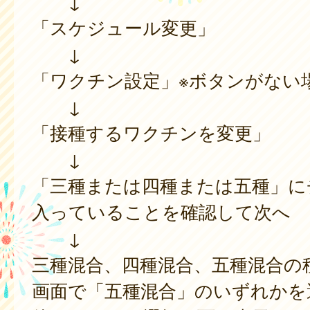
↓
「スケジュール変更」
↓
「ワクチン設定」※ボタンがない
↓
「接種するワクチンを変更」
↓
「三種または四種または五種」に
入っていることを確認して次へ
↓
三種混合、四種混合、五種混合の
画面で「五種混合」のいずれかを