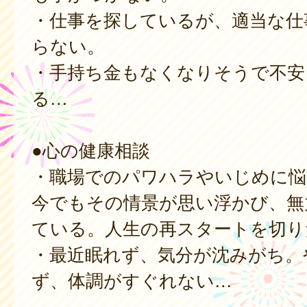
・仕事を探しているが、適当な仕
らない。
・手持ち金もなくなりそうで不安
る…
●心の健康相談
・職場でのパワハラやいじめに悩
今でもその情景が思い浮かび、無
ている。人生の再スタートを切り
・最近眠れず、気分が沈みがち。
ず、体調がすぐれない…