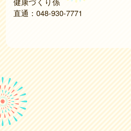
健康づくり係
直通：048-930-7771