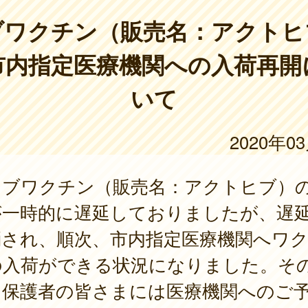
ブワクチン（販売名：アクトヒ
市内指定医療機関への入荷再開
いて
2020年0
ブワクチン（販売名：アクトヒブ）
が一時的に遅延しておりましたが、遅
消され、順次、市内指定医療機関へワ
の入荷ができる状況になりました。そ
、保護者の皆さまには医療機関へのご