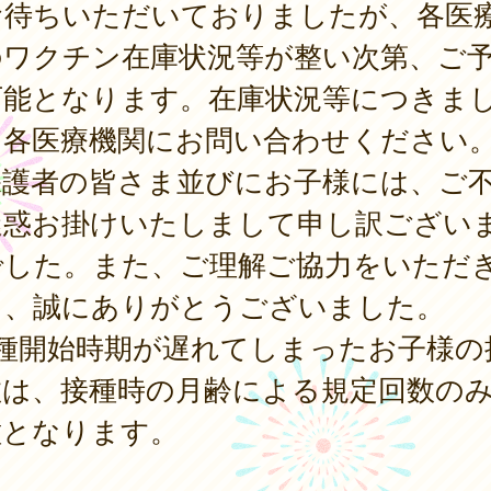
お待ちいただいておりましたが、各医
のワクチン在庫状況等が整い次第、ご
可能となります。在庫状況等につきま
、各医療機関にお問い合わせください
護者の皆さま並びにお子様には、ご
迷惑お掛けいたしまして申し訳ござい
でした。また、ご理解ご協力をいただ
て、誠にありがとうございました。
接種開始時期が遅れてしまったお子様の
数は、接種時の月齢による規定回数の
種となります。