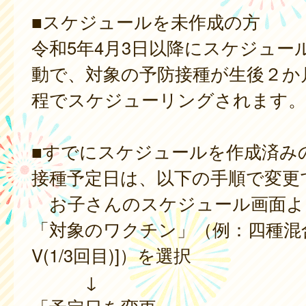
■スケジュールを未作成の方
令和5年4月3日以降にスケジュー
動で、対象の予防接種が生後２か
程でスケジューリングされます。
■すでにスケジュールを作成済み
接種予定日は、以下の手順で変更
お子さんのスケジュール画面よ
「対象のワクチン」（例：四種混合[D
V(1/3回目)]）を選択
↓