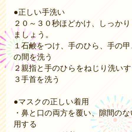
●正しい手洗い
２０～３０秒ほどかけ、しっかり
ましょう。
１石鹸をつけ、手のひら、手の甲
の間を洗う
２親指と手のひらをねじり洗いす
３手首を洗う
●マスクの正しい着用
・鼻と口の両方を覆い、隙間のな
用する