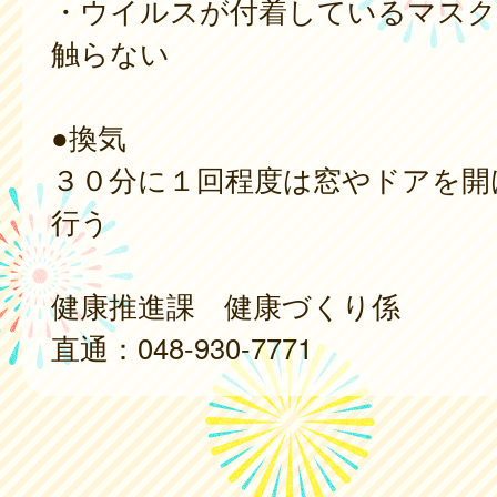
・ウイルスが付着しているマスク
触らない
●換気
３０分に１回程度は窓やドアを開
行う
健康推進課 健康づくり係
直通：048-930-7771