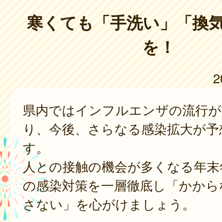
寒くても「手洗い」「換
を！
2
県内ではインフルエンザの流行が
り、今後、さらなる感染拡大が予
す。
人との接触の機会が多くなる年末
の感染対策を一層徹底し「かから
さない」を心がけましょう。