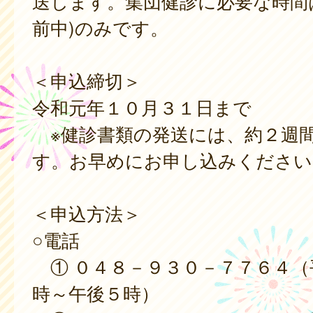
送します。集団健診に必要な時間
前中)のみです。
＜申込締切＞
令和元年１０月３１日まで
※健診書類の発送には、約２週
す。お早めにお申し込みください
＜申込方法＞
○電話
① ０４８－９３０－７７６４（
時～午後５時）