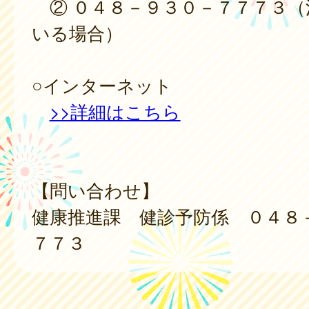
② ０４８－９３０－７７７３（
いる場合）
○インターネット
>>詳細はこちら
【問い合わせ】
健康推進課 健診予防係 ０４８
７７３