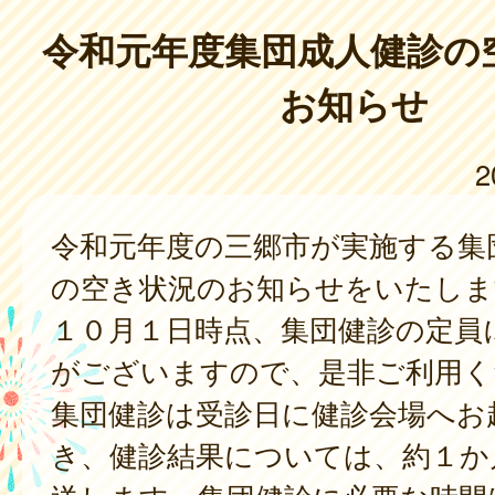
令和元年度集団成人健診の
お知らせ
2
令和元年度の三郷市が実施する集
の空き状況のお知らせをいたしま
１０月１日時点、集団健診の定員
がございますので、是非ご利用く
集団健診は受診日に健診会場へお
き、健診結果については、約１か