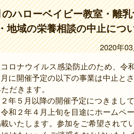
月のハローベイビー教室・離乳
・地域の栄養相談の中止につ
2020年0
型コロナウイルス感染防止のため、令
４月に開催予定の以下の事業は中止と
いただきます。
和２年５月以降の開催予定につきまし
、令和２年４月上旬を目途にホームペ
掲載いたします。参加をご希望されて