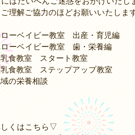
たにはたいへんご迷惑をおかけいたし
、ご理解ご協力のほどお願いいたしま
ハローベイビー教室 出産・育児編
ハローベイビー教室 歯・栄養編
離乳食教室 スタート教室
離乳食教室 ステップアップ教室
地域の栄養相談
詳しくはこちら▽