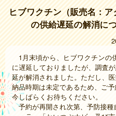
ヒブワクチン（販売名：ア
の供給遅延の解消に
2
1月末頃から、ヒブワクチンの
に遅延しておりましたが、調査が
延が解消されました。ただし、医
納品時期は未定であるため、ご予
今しばらくお待ちください。
予約が再開され次第、予防接種