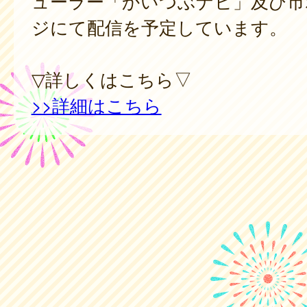
ューラー「かいつぶナビ」及び市
ジにて配信を予定しています。
▽詳しくはこちら▽
>>詳細はこちら