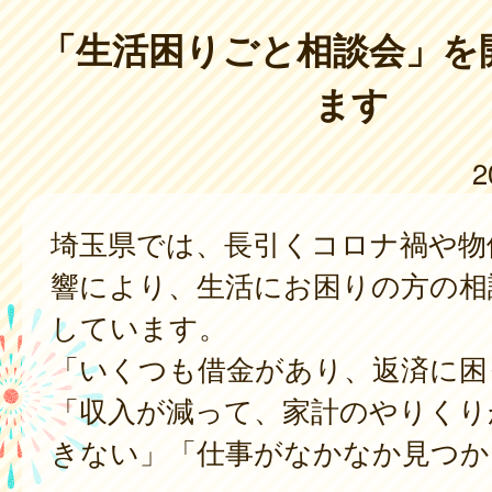
「生活困りごと相談会」を
ます
2
埼玉県では、長引くコロナ禍や物
響により、生活にお困りの方の相
しています。
「いくつも借金があり、返済に困
「収入が減って、家計のやりくり
きない」「仕事がなかなか見つか