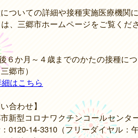
種についての詳細や接種実施医療機関
ては、三郷市ホームページをご覧くだ
。
生後６か月～４歳までのかたの接種につ
（三郷市）
詳細はこちら
問い合わせ】
郷市新型コロナワクチンコールセンタ
：0120-14-3310（フリーダイヤル：