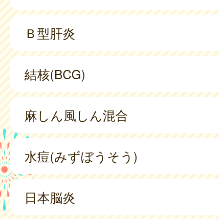
Ｂ型肝炎
結核(BCG)
麻しん風しん混合
水痘(みずぼうそう)
日本脳炎