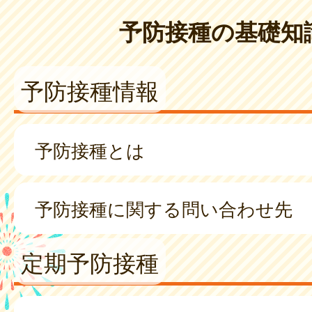
予防接種の基礎知
予防接種情報
予防接種とは
予防接種に関する問い合わせ先
定期予防接種