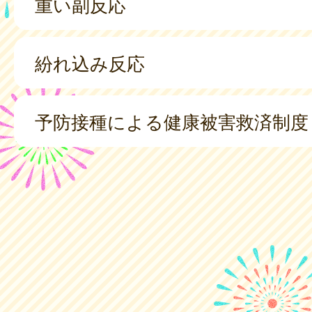
重い副反応
紛れ込み反応
予防接種による健康被害救済制度