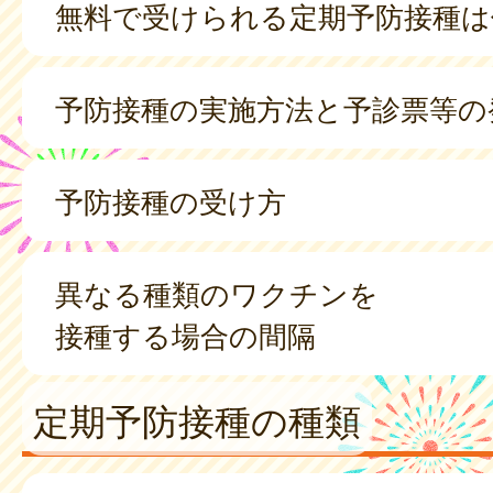
無料で受けられる定期予防接種は
予防接種の実施方法と予診票等の
予防接種の受け方
異なる種類のワクチンを
接種する場合の間隔
定期予防接種の種類