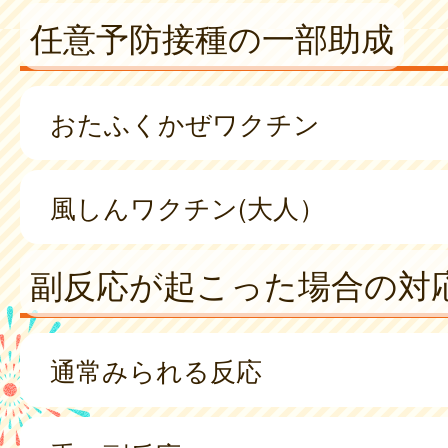
任意予防接種の一部助成
おたふくかぜワクチン
風しんワクチン(大人）
副反応が起こった場合の対
通常みられる反応