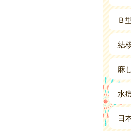
Ｂ
結核
麻
水
日