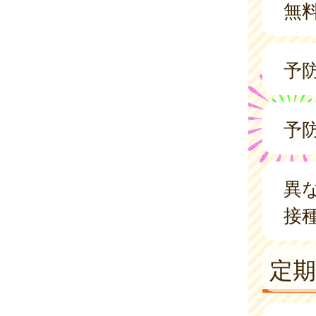
無
予
予
異
接
定