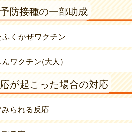
意予防接種の一部助成
たふくかぜワクチン
しんワクチン(大人）
反応が起こった場合の対応
常みられる反応