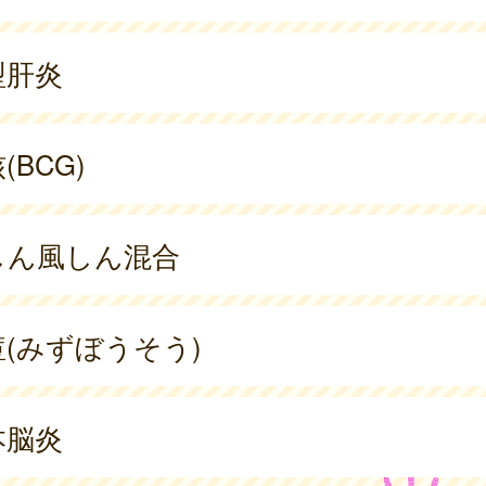
型肝炎
(BCG)
しん風しん混合
痘(みずぼうそう)
本脳炎