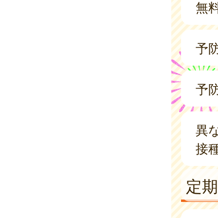
無
予
予
異
接
定