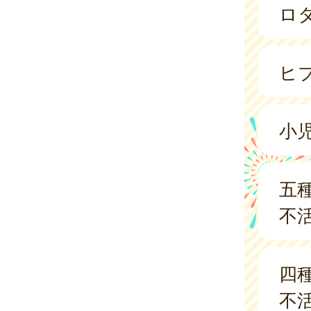
ロ
ヒ
小
五
不
四
不