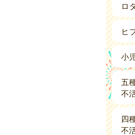
ロ
ヒ
小
五
不
四
不