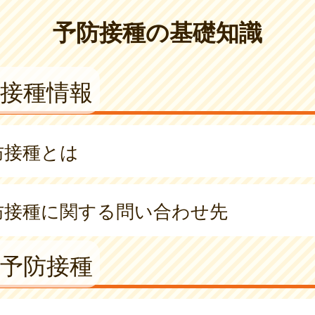
予防接種の基礎知識
接種情報
防接種とは
防接種に関する問い合わせ先
予防接種