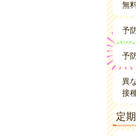
無
予
予
異
接
定