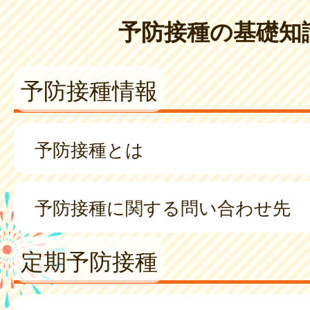
予防接種の基礎知
予防接種情報
予防接種とは
予防接種に関する問い合わせ先
定期予防接種