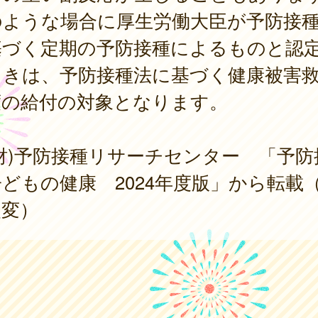
のような場合に厚生労働大臣が予防接
基づく定期の予防接種によるものと認
ときは、予防接種法に基づく健康被害
度の給付の対象となります。
財)予防接種リサーチセンター 「予防
どもの健康 2024年度版」から転載
改変）