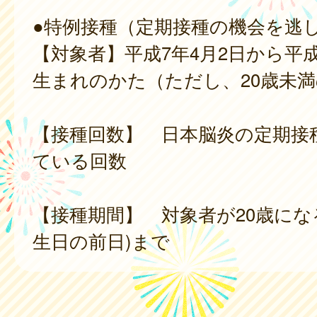
●特例接種（定期接種の機会を逃
【対象者】平成7年4月2日から平成
生まれのかた（ただし、20歳未
【接種回数】 日本脳炎の定期接
ている回数
【接種期間】 対象者が20歳になる
生日の前日)まで