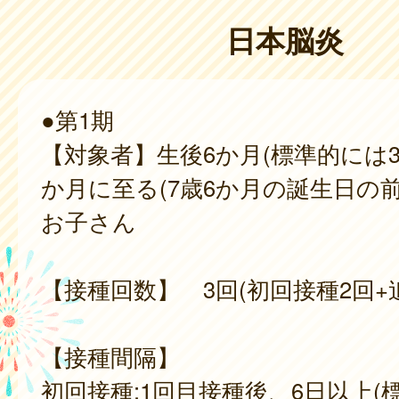
日本脳炎
●第1期
【対象者】生後6か月(標準的には3
か月に至る(7歳6か月の誕生日の
お子さん
【接種回数】 3回(初回接種2回+
【接種間隔】
初回接種:1回目接種後、6日以上(