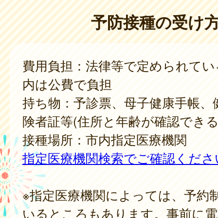
予防接種の受け
費用負担：法律等で定められてい
内は公費で負担
持ち物：予診票、母子健康手帳、
険者証等(住所と年齢が確認できる
接種場所：市内指定医療機関
指定医療機関検索でご確認くださ
※指定医療機関によっては、予約
いるところもあります。事前に電