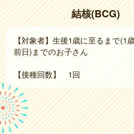
結核(BCG)
【対象者】生後1歳に至るまで(1
前日)までのお子さん
【接種回数】 1回