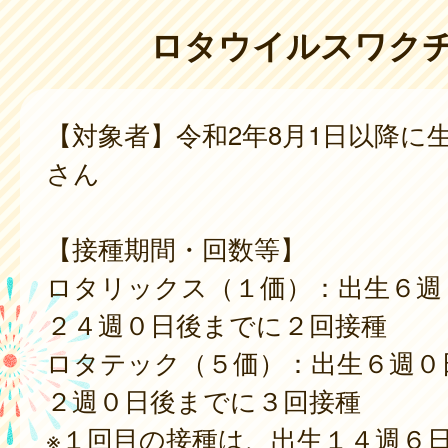
ロタウイルスワク
【対象者】令和2年8月1日以降に
さん
【接種期間・回数等】
ロタリックス（１価）：出生６週
２４週０日後までに２回接種
ロタテック（５価）：出生６週０
２週０日後までに３回接種
※１回目の接種は、出生１４週６