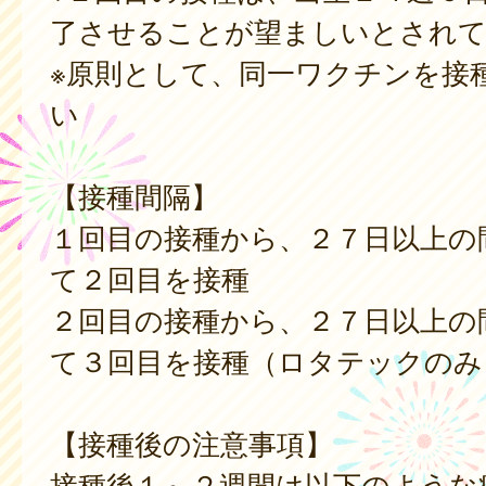
了させることが望ましいとされ
※原則として、同一ワクチンを接
い
【接種間隔】
１回目の接種から、２７日以上の
て２回目を接種
２回目の接種から、２７日以上の
て３回目を接種（ロタテックのみ
【接種後の注意事項】
接種後１～２週間は以下のような