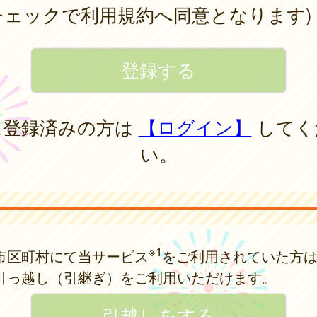
チェックで利用規約へ同意となります)
に登録済みの方は
【ログイン】
してく
い。
※1
市区町村にて当サービス
をご利用されていた方
引っ越し（引継ぎ）をご利用いただけます。