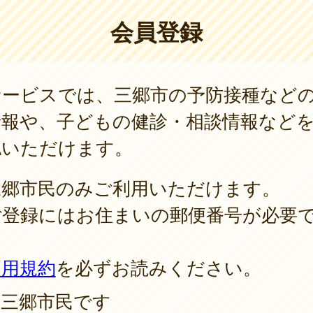
会員登録
サービスでは、三郷市の予防接種など
情報や、子どもの健診・相談情報など
認いただけます。
三郷市民のみご利用いただけます。
ご登録にはお住まいの郵便番号が必要
。
利用規約
を必ずお読みください。
三郷市民です