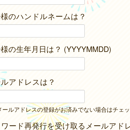
子様のハンドルネームは？
様の生年月日は？ (YYYYMMDD)
ールアドレスは？
メールアドレスの登録がお済みでない場合はチェッ
スワード再発行を受け取るメールアド