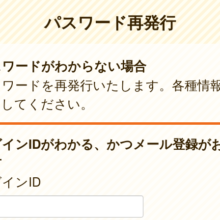
パスワード再発行
スワードがわからない場合
スワードを再発行いたします。各種情
力してください。
グインIDがわかる、かつメール登録が
方
インID