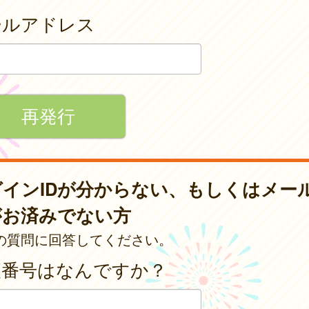
ールアドレス
グインIDが分からない、もしくはメー
がお済みでない方
の質問に回答してください。
便番号はなんですか？