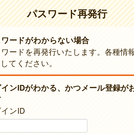
パスワード再発行
スワードがわからない場合
スワードを再発行いたします。各種情
力してください。
グインIDがわかる、かつメール登録が
方
インID