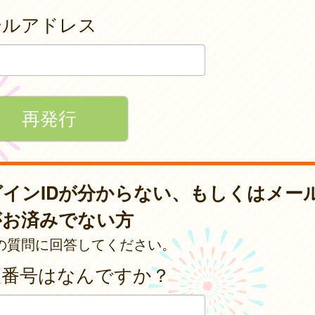
ールアドレス
グインIDが分からない、もしくはメー
がお済みでない方
の質問に回答してください。
便番号はなんですか？