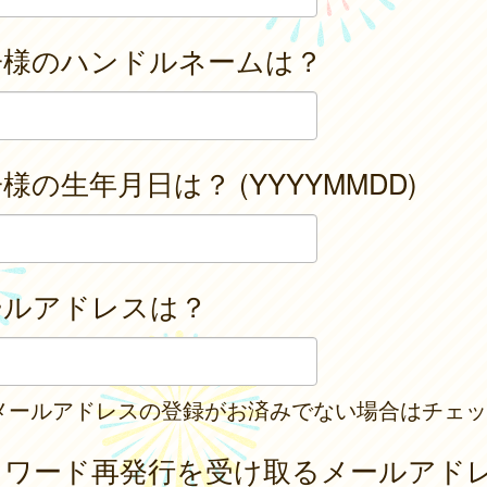
子様のハンドルネームは？
様の生年月日は？ (YYYYMMDD)
ールアドレスは？
メールアドレスの登録がお済みでない場合はチェッ
スワード再発行を受け取るメールアド