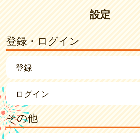
設定
登録・ログイン
登録
ログイン
その他